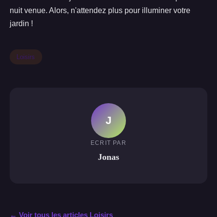
nuit venue. Alors, n'attendez plus pour illuminer votre
jardin !
Loisirs
J
ECRIT PAR
Jonas
← Voir tous les articles Loisirs