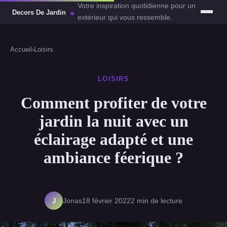
Votre inspiration quotidienne pour un
extérieur qui vous ressemble.
Accueil
›
Loisirs
LOISIRS
Comment profiter de votre
jardin la nuit avec un
éclairage adapté et une
ambiance féerique ?
J
Jonas
18 février 2022
2 min de lecture